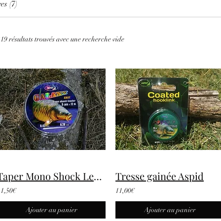
es (7)
19 résultats trouvés avec une recherche vide
Taper Mono Shock Leader Galaxy
Tresse gainée Aspid
11,50€
11,00€
Ajouter au panier
Ajouter au panier