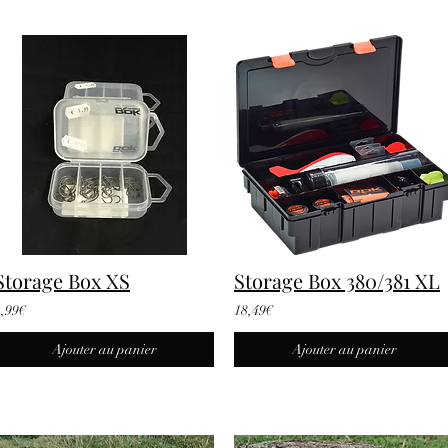
Storage Box XS
Storage Box 380/381 XL
1,99€
18,49€
Ajouter au panier
Ajouter au panier