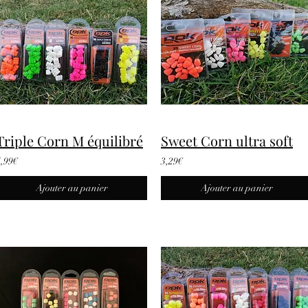
Triple Corn M équilibré
Sweet Corn ultra soft
4,99€
3,29€
Ajouter au panier
Ajouter au panier