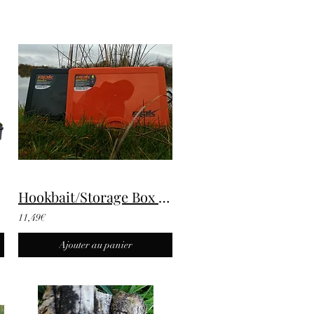
Hookbait/Storage Box 371
11,49€
Ajouter au panier