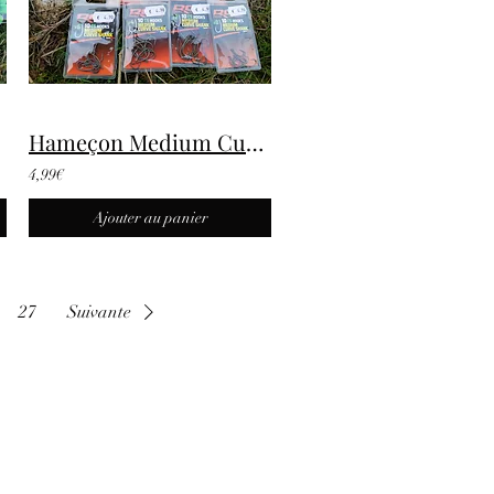
Hameçon Medium Curve Shank
4,99€
Ajouter au panier
27
Suivante