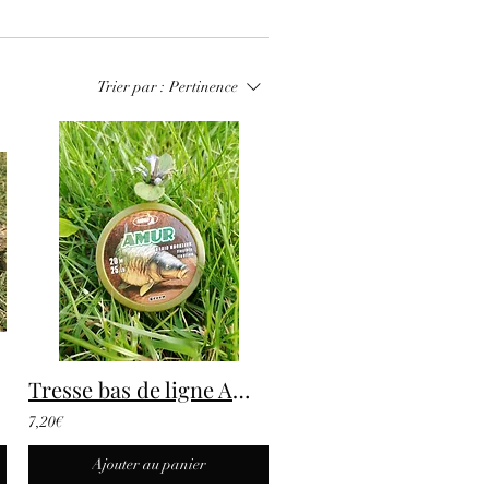
Trier par :
Pertinence
Tresse bas de ligne Amur
7,20€
Ajouter au panier