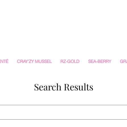
ENTÉ
CRAY'ZY MUSSEL
RZ-GOLD
SEA-BERRY
GR
Search Results