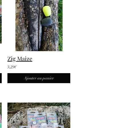
Zig Maize
3,29€
Ajouter au panier