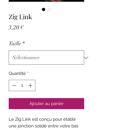
Zig Link
Prix
3,20 €
Taille
*
Quantité
*
Ajouter au panier
Le Zig Link est conçu pour établir
une jonction solide entre votre bas