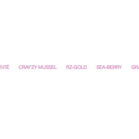
ENTÉ
CRAY'ZY MUSSEL
RZ-GOLD
SEA-BERRY
GR