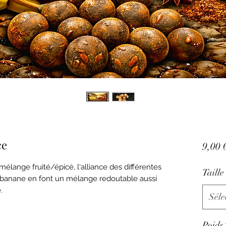
ce
9,00 
lange fruité/épicé, l'alliance des différentes
Taille
a banane en font un mélange redoutable aussi
.
Séle
Poids