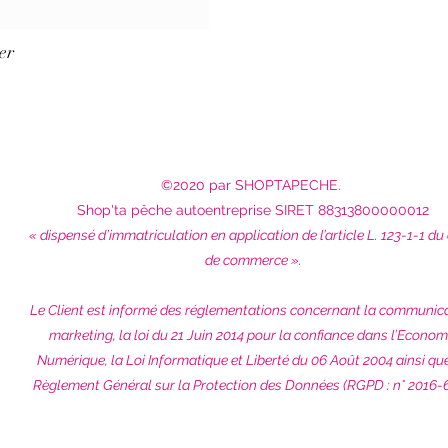
er
©2020 par SHOPTAPECHE.
Shop'ta pêche autoentreprise SIRET 88313800000012
« dispensé d’immatriculation en application de l’article L. 123-1-1 du
de commerce ».
Le Client est informé des réglementations concernant la communic
marketing, la loi du 21 Juin 2014 pour la confiance dans l’Econom
Numérique, la Loi Informatique et Liberté du 06 Août 2004 ainsi qu
Règlement Général sur la Protection des Données (RGPD : n° 2016-6