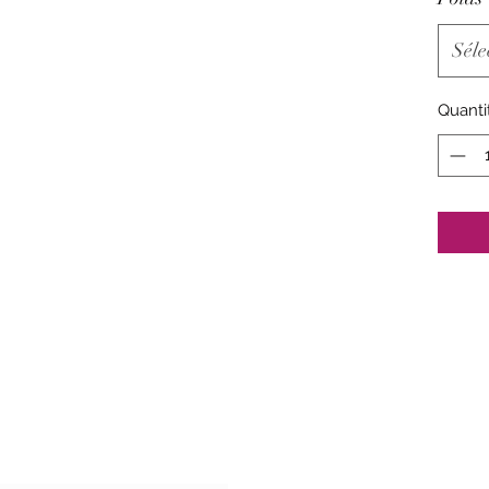
Séle
Quanti
'abonnement