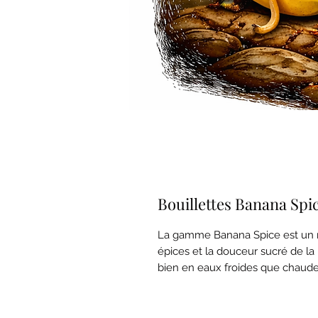
Bouillettes Banana Spi
La gamme Banana Spice est un mé
épices et la douceur sucré de l
bien en eaux froides que chaude