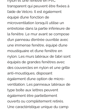
nylon et une fenêtre en PVC
transparent qui peuvent être fixées à
l’aide de Velcro. Il est également
équipé d’une fonction de
microventilation lorsqu’il utilise un
entretoise dans la partie inférieure de
la fenêtre. Le mur avant se compose
d’un panneau d’entrée ouvrible avec
une immense fenêtre, équipé d’une
moustiquaire et d’une fenêtre en
nylon. Les murs latéraux de l’abri sont
équipés de grandes fenêtres avec
des couvercles en nylon et une grille
anti-moustiques, disposant
également d’une option de micro-
ventilation. Les panneaux latéraux de
type boîte aux lettres peuvent
également être partiellement
ouverts ou complètement retirés.
Une caractéristique unique du camp