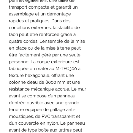
permet également une taille de
transport compacte et garantit un
assemblage et un démontage
rapides et pratiques. Dans des
conditions extrêmes, la stabilité de
l’abri peut être renforcée grâce à
quatre cordes. L’ensemble de la mise
en place ou de la mise à terre peut
être facilement géré par une seule
personne. La coque extérieure est
fabriquée en matériau M-TEC300 à
texture hexagonale, offrant une
colonne d’eau de 8000 mm et une
résistance mécanique accrue. Le mur
avant se compose d’un panneau
d’entrée ouvrible avec une grande
fenêtre équipée de grillage anti-
moustiques, de PVC transparent et
d’un couvercle en nylon. Le panneau
avant de type boîte aux lettres peut