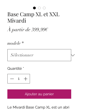
Base Camp XL et XXL
Mivardi
Prix
À partir de
399,99€
promotionnel
modele
*
Quantité
*
Ajouter au panier
Le Mivardi Base Camp XL est un abri