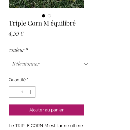
Triple Corn M équilibré
Prix
4,99 €
couleur
*
Quantité
*
Ajouter au panier
Le TRIPLE CORN M est l'arme ultime