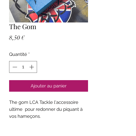
The Gom
Prix
8,50 €
Quantité
*
Ajouter au panier
The gom LCA Tackle l'accessoire
ultime pour redonner du piquant à
vos hameçons.