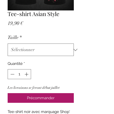
Tee-shirt Asian Style
Prix
19,90 €
Taille
*
Quantité
*
Les livraisons se feront début juillet
Précommander
Tee-shirt noir avec marquage Shop'