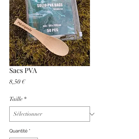
Sacs PVA
Prix
8,50 €
Taille
*
Quantité
*