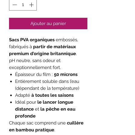
Ajouter au panier
Sacs PVA organiques
embossés,
fabriqués à
partir de matériaux
premium d’origine britannique
.
pH neutre, sans odeur et
exceptionnellement fort.
Épaisseur du film :
50 microns
Entièrement soluble dans l’eau
(dépendant de la température)
Adapté
à toutes les saisons
Idéal pour
le lancer longue
distance
et
la pêche en eau
profonde
Chaque sac comprend une
cuillère
en bambou pratique
.