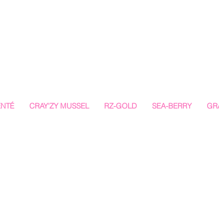
ENTÉ
CRAY'ZY MUSSEL
RZ-GOLD
SEA-BERRY
GR