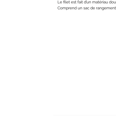
Le filet est fait d’un matériau d
Comprend un sac de rangement a
Formulaire d