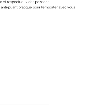
oux et respectueux des poissons
nti-puant pratique pour l’emporter avec vous
'abonnement