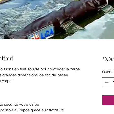
ottant
59,90
issons en filet souple pour protéger la carpe
Quanti
s grandes dimensions, ce sac de pesée
 carpes!
e sécurité votre carpe
poisson au repos grâce aux flotteurs