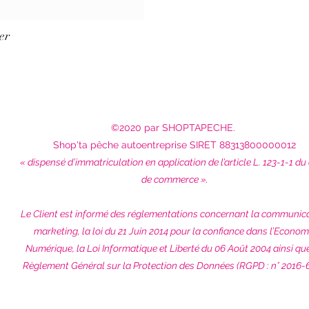
er
©2020 par SHOPTAPECHE.
Shop'ta pêche autoentreprise SIRET 88313800000012
« dispensé d’immatriculation en application de l’article L. 123-1-1 du
de commerce ».
Le Client est informé des réglementations concernant la communic
marketing, la loi du 21 Juin 2014 pour la confiance dans l’Econom
Numérique, la Loi Informatique et Liberté du 06 Août 2004 ainsi qu
Règlement Général sur la Protection des Données (RGPD : n° 2016-6