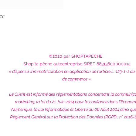
er
©2020 par SHOPTAPECHE.
Shop'ta pêche autoentreprise SIRET 88313800000012
« dispensé d’immatriculation en application de l’article L. 123-1-1 du
de commerce ».
Le Client est informé des réglementations concernant la communic
marketing, la loi du 21 Juin 2014 pour la confiance dans l’Econom
Numérique, la Loi Informatique et Liberté du 06 Août 2004 ainsi qu
Règlement Général sur la Protection des Données (RGPD : n° 2016-6