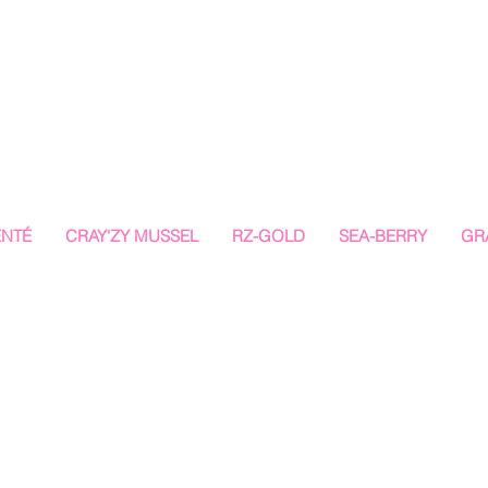
ENTÉ
CRAY'ZY MUSSEL
RZ-GOLD
SEA-BERRY
GR