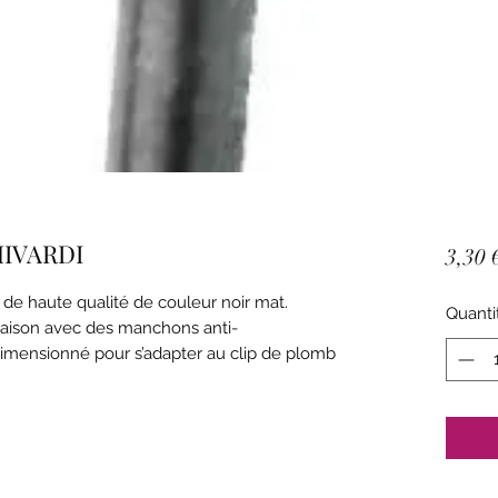
MIVARDI
3,30 
de haute qualité de couleur noir mat.
Quanti
naison avec des manchons anti-
imensionné pour s’adapter au clip de plomb