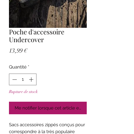
Poche d'accessoire
Undercover
Prix
13,99 €
Quantité
*
Rupture de stock
Me notifier lorsque cet article est disponible
Sacs accessoires zippés conçus pour
correspondre à la très populaire