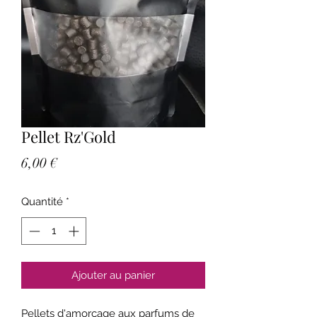
Pellet Rz'Gold
Prix
6,00 €
Quantité
*
Ajouter au panier
Pellets d'amorçage aux parfums de