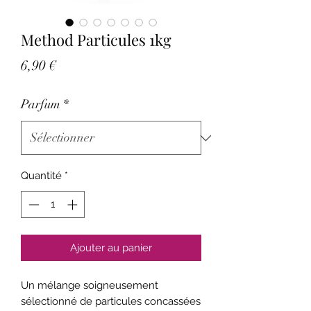
Method Particules 1kg
Prix
6,90 €
Parfum
*
Quantité
*
Ajouter au panier
Un mélange soigneusement
sélectionné de particules concassées