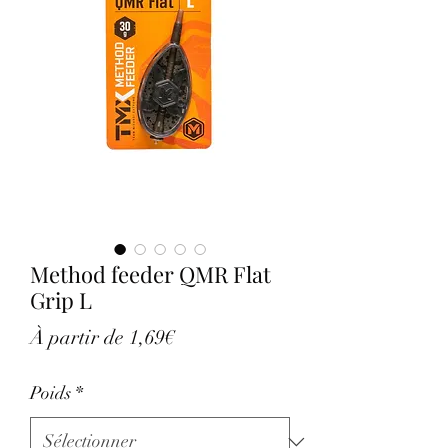
Method feeder QMR Flat
Grip L
Prix
À partir de
1,69€
promotionnel
Poids
*