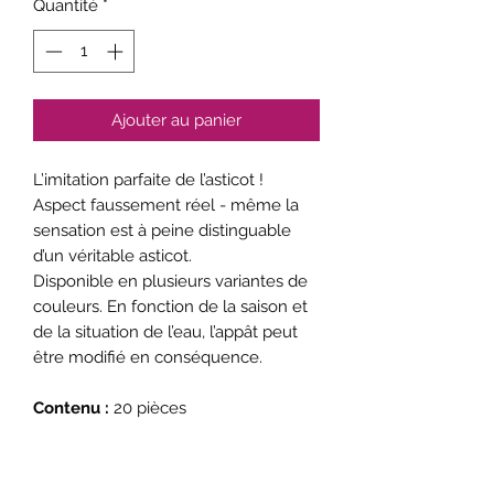
Quantité
*
Ajouter au panier
L’imitation parfaite de l’asticot !
Aspect faussement réel - même la
sensation est à peine distinguable
d’un véritable asticot.
Disponible en plusieurs variantes de
couleurs. En fonction de la saison et
de la situation de l’eau, l’appât peut
être modifié en conséquence.
Contenu :
20 pièces