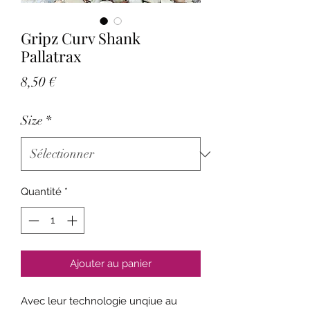
Gripz Curv Shank
Pallatrax
Prix
8,50 €
Size
*
Quantité
*
Ajouter au panier
Avec leur technologie unqiue au