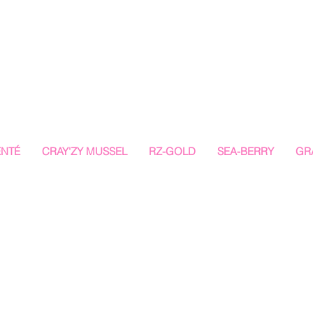
ENTÉ
CRAY'ZY MUSSEL
RZ-GOLD
SEA-BERRY
GR