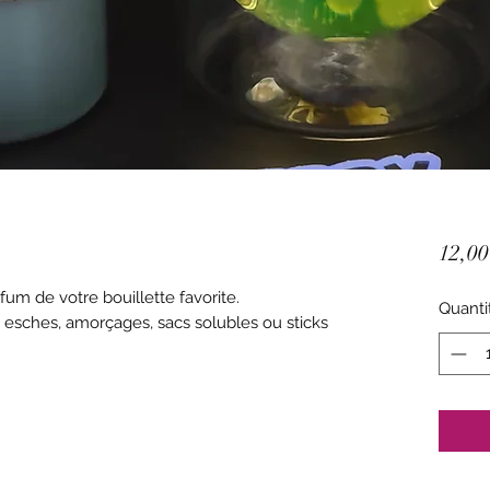
12,00
fum de votre bouillette favorite.
Quanti
s esches, amorçages, sacs solubles ou sticks