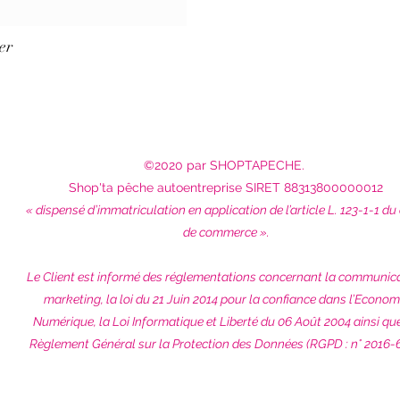
er
©2020 par SHOPTAPECHE.
Shop'ta pêche autoentreprise SIRET 88313800000012
« dispensé d’immatriculation en application de l’article L. 123-1-1 du
de commerce ».
Le Client est informé des réglementations concernant la communic
marketing, la loi du 21 Juin 2014 pour la confiance dans l’Econom
Numérique, la Loi Informatique et Liberté du 06 Août 2004 ainsi qu
Règlement Général sur la Protection des Données (RGPD : n° 2016-6