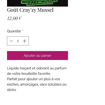
Goût Cray'zy Mussel
Prix
12,00 €
Quantité
*
Ajouter au panier
Liquide traçant et odorant au parfum
de votre bouillette favorite.
Parfait pour ajouter un plus à vos
esches, amorçages, sacs solubles ou
sticks