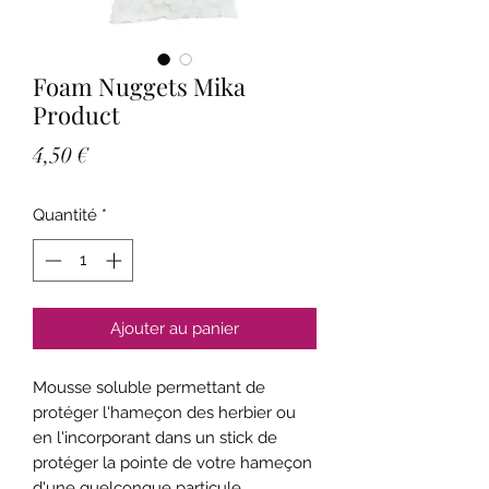
Foam Nuggets Mika
Product
Prix
4,50 €
Quantité
*
Ajouter au panier
Mousse soluble permettant de
protéger l'hameçon des herbier ou
en l'incorporant dans un stick de
protéger la pointe de votre hameçon
d'une quelconque particule.