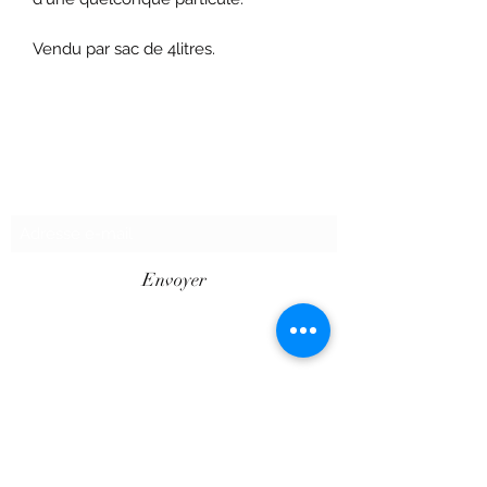
Vendu par sac de 4litres.
Formulaire d'abonnement
Envoyer
©2020 par SHOPTAPECHE.