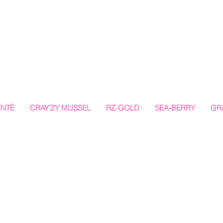
ENTÉ
CRAY'ZY MUSSEL
RZ-GOLD
SEA-BERRY
GR