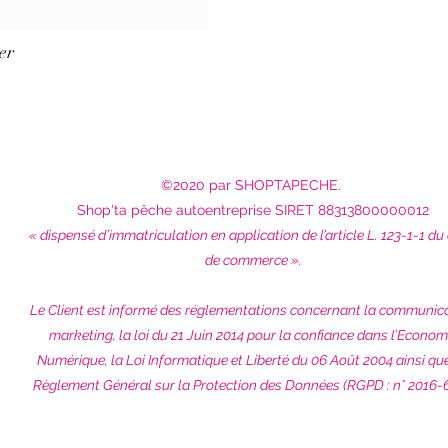
er
©2020 par SHOPTAPECHE.
Shop'ta pêche autoentreprise SIRET 88313800000012
« dispensé d’immatriculation en application de l’article L. 123-1-1 du
de commerce ».
Le Client est informé des réglementations concernant la communic
marketing, la loi du 21 Juin 2014 pour la confiance dans l’Econom
Numérique, la Loi Informatique et Liberté du 06 Août 2004 ainsi qu
Règlement Général sur la Protection des Données (RGPD : n° 2016-6