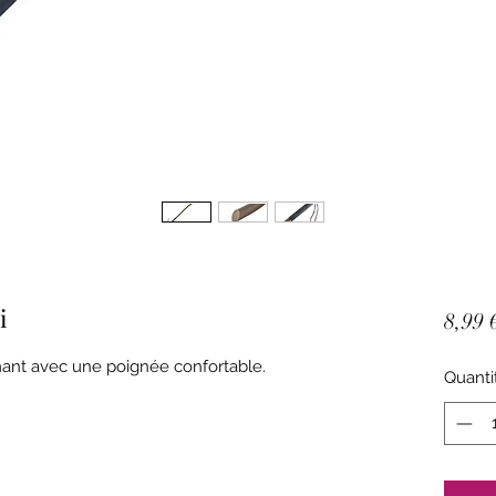
i
8,99 
mant avec une poignée confortable.
Quanti