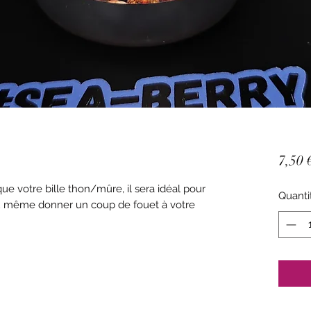
7,50 
e votre bille thon/mûre, il sera idéal pour
Quanti
ou même donner un coup de fouet à votre