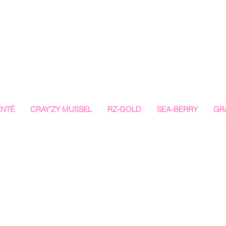
ENTÉ
CRAY'ZY MUSSEL
RZ-GOLD
SEA-BERRY
GR