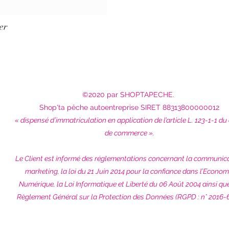
er
©2020 par SHOPTAPECHE.
Shop'ta pêche autoentreprise SIRET 88313800000012
« dispensé d’immatriculation en application de l’article L. 123-1-1 du
de commerce ».
Le Client est informé des réglementations concernant la communic
marketing, la loi du 21 Juin 2014 pour la confiance dans l’Econom
Numérique, la Loi Informatique et Liberté du 06 Août 2004 ainsi qu
Règlement Général sur la Protection des Données (RGPD : n° 2016-6