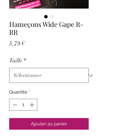
Hameçons Wide Gape R-
RR
Prix
5,79 €
Taille
*
Quantité
*
Ajouter au panier