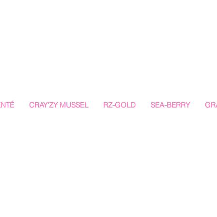
ENTÉ
CRAY'ZY MUSSEL
RZ-GOLD
SEA-BERRY
GR