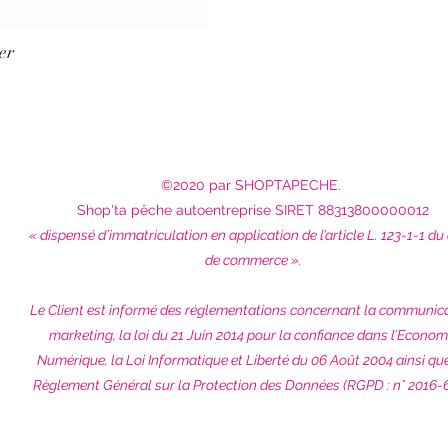
er
©2020 par SHOPTAPECHE.
Shop'ta pêche autoentreprise SIRET 88313800000012
« dispensé d’immatriculation en application de l’article L. 123-1-1 du
de commerce ».
Le Client est informé des réglementations concernant la communic
marketing, la loi du 21 Juin 2014 pour la confiance dans l’Econom
Numérique, la Loi Informatique et Liberté du 06 Août 2004 ainsi qu
Règlement Général sur la Protection des Données (RGPD : n° 2016-6