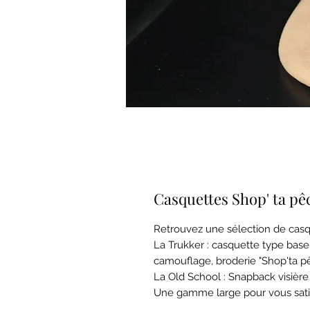
Casquettes Shop' ta pê
Retrouvez une sélection de casqu
La Trukker : casquette type base
camouflage, broderie "Shop'ta p
La Old School : Snapback visière 
Une gamme large pour vous sati