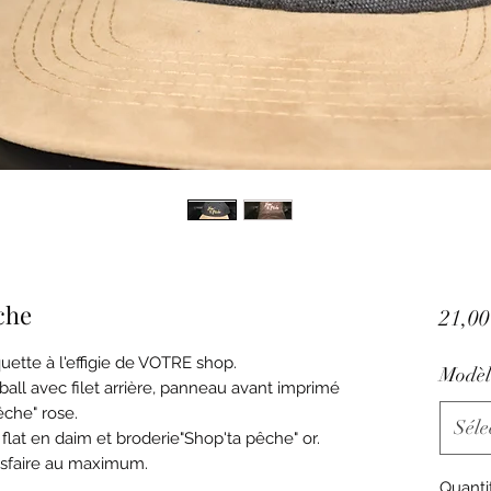
che
21,00
ette à l'effigie de VOTRE shop.
Modèl
ball avec filet arrière, panneau avant imprimé
êche" rose.
Séle
flat en daim et broderie"Shop'ta pêche" or.
sfaire au maximum.
Quanti